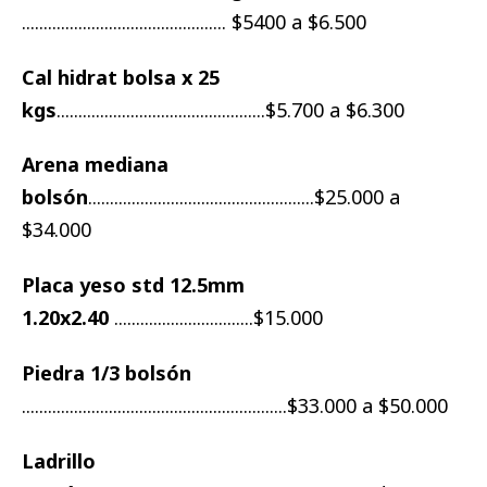
............................................... $5400 a $6.500
Cal hidrat bolsa x 25
kgs
................................................$5.700 a $6.300
Arena mediana
bolsón
....................................................$25.000 a
$34.000
Placa yeso std 12.5mm
1.20x2.40
................................$15.000
Piedra 1/3 bolsón
.............................................................$33.000 a $50.000
Ladrillo