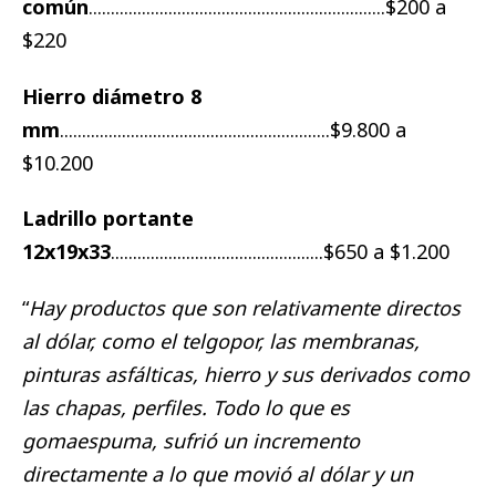
común
...................................................................$200 a
$220
Hierro diámetro 8
mm
.............................................................$9.800 a
$10.200
Ladrillo portante
12x19x33
................................................$650 a $1.200
“
Hay productos que son relativamente directos
al dólar, como el telgopor, las membranas,
pinturas asfálticas, hierro y sus derivados como
las chapas, perfiles. Todo lo que es
gomaespuma, sufrió un incremento
directamente a lo que movió al dólar y un