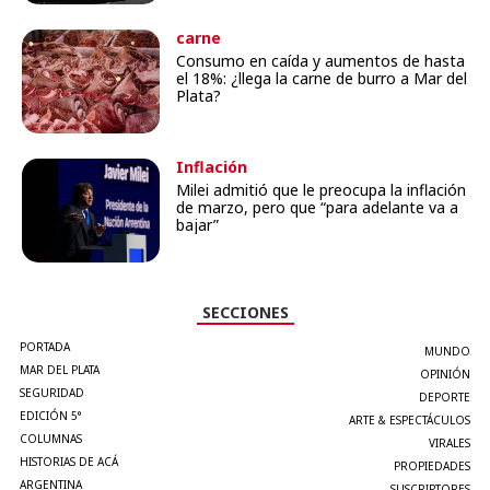
carne
Consumo en caída y aumentos de hasta
el 18%: ¿llega la carne de burro a Mar del
Plata?
Inflación
Milei admitió que le preocupa la inflación
de marzo, pero que “para adelante va a
bajar”
SECCIONES
PORTADA
MUNDO
MAR DEL PLATA
OPINIÓN
SEGURIDAD
DEPORTE
EDICIÓN 5°
ARTE & ESPECTÁCULOS
COLUMNAS
VIRALES
HISTORIAS DE ACÁ
PROPIEDADES
ARGENTINA
SUSCRIPTORES