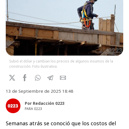
Subió el dólar y cambian los precios de algunos insumos de la
construcción. Foto ilustrativa.
13 de Septiembre de 2025 18:48
Por Redacción 0223
PARA 0223
Semanas atrás se conoció que
los costos del