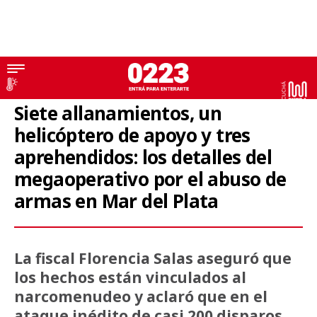
Operativo
Siete allanamientos, un
helicóptero de apoyo y tres
aprehendidos: los detalles del
megaoperativo por el abuso de
armas en Mar del Plata
La fiscal Florencia Salas aseguró que
los hechos están vinculados al
narcomenudeo y aclaró que en el
ataque inédito de casi 200 disparos