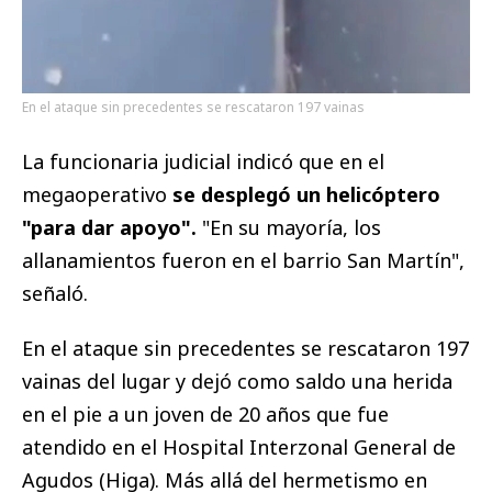
En el ataque sin precedentes se rescataron 197 vainas
La funcionaria judicial indicó que en el
megaoperativo
se desplegó un helicóptero
"para dar apoyo".
"En su mayoría, los
allanamientos fueron en el barrio San Martín",
señaló.
En el ataque sin precedentes se rescataron 197
vainas del lugar y dejó como saldo una herida
en el pie a un joven de 20 años que fue
atendido en el Hospital Interzonal General de
Agudos (Higa). Más allá del hermetismo en