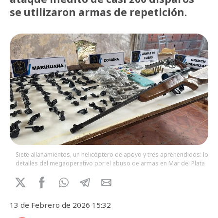
se utilizaron armas de repetición.
Siete allanamientos, un helicóptero de apoyo y tres aprehendidos: los
detalles del megaoperativo por el abuso de armas en Mar del Plata
13 de Febrero de 2026 15:32