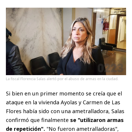
La fiscal Florencia Salas alertó por el abuso de armas en la ciudad.
Si bien en un primer momento se creía que el
ataque en la vivienda Ayolas y Carmen de Las
Flores había sido con una ametralladora, Salas
confirmó que finalmente
se "utilizaron armas
de repetición".
"No fueron ametralladoras",