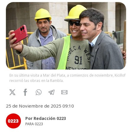
En su última visita a Mar del Plata, a comienzos de noviembre, Kicillof
recorrió las obras en la Rambla.
25 de Noviembre de 2025 09:10
Por Redacción 0223
PARA 0223