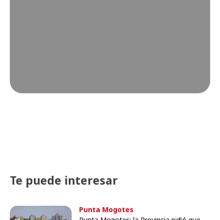
Te puede interesar
Punta Mogotes
Punta Mogotes: la Provincia pidió que