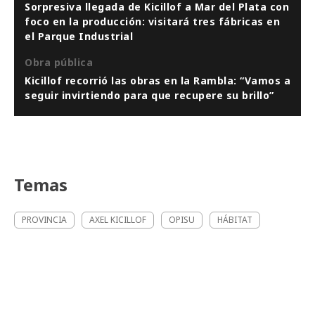
Sorpresiva llegada de Kicillof a Mar del Plata con
foco en la producción: visitará tres fábricas en
el Parque Industrial
Obra pública
Kicillof recorrió las obras en la Rambla: “Vamos a
seguir invirtiendo para que recupere su brillo”
Temas
PROVINCIA
AXEL KICILLOF
OPISU
HÁBITAT