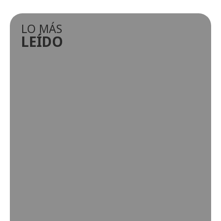
LO MÁS
LEÍDO