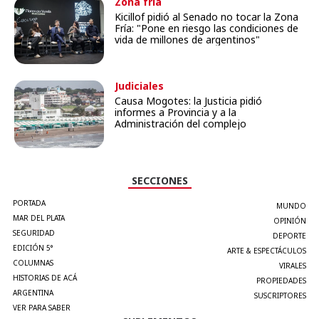
Zona fría
Kicillof pidió al Senado no tocar la Zona
Fría: "Pone en riesgo las condiciones de
vida de millones de argentinos"
Judiciales
Causa Mogotes: la Justicia pidió
informes a Provincia y a la
Administración del complejo
SECCIONES
PORTADA
MUNDO
MAR DEL PLATA
OPINIÓN
SEGURIDAD
DEPORTE
EDICIÓN 5°
ARTE & ESPECTÁCULOS
COLUMNAS
VIRALES
HISTORIAS DE ACÁ
PROPIEDADES
ARGENTINA
SUSCRIPTORES
VER PARA SABER