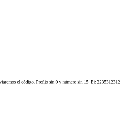
nviaremos el código.
Prefijo sin 0 y número sin 15. Ej: 2235312312