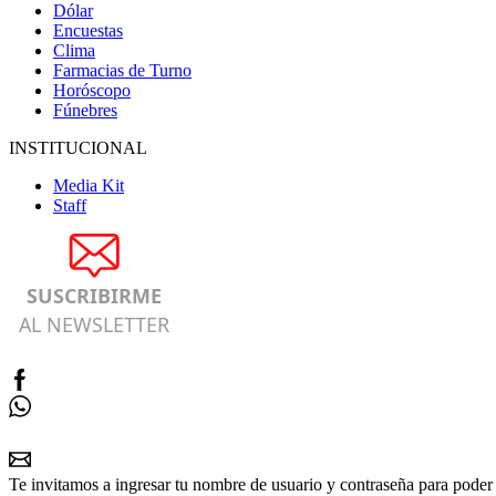
Dólar
Encuestas
Clima
Farmacias de Turno
Horóscopo
Fúnebres
INSTITUCIONAL
Media Kit
Staff
SUSCRIBIRME
AL NEWSLETTER
Te invitamos a ingresar tu nombre de usuario y contraseña para poder 