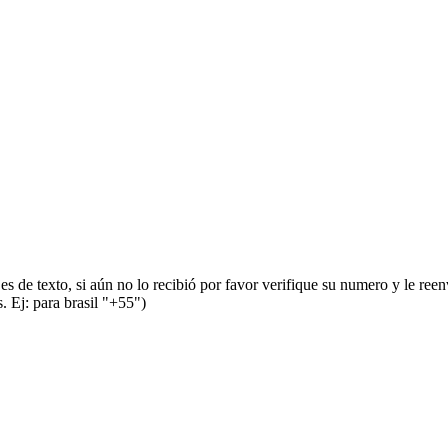
s de texto, si aún no lo recibió por favor verifique su numero y le ree
 Ej: para brasil "+55")